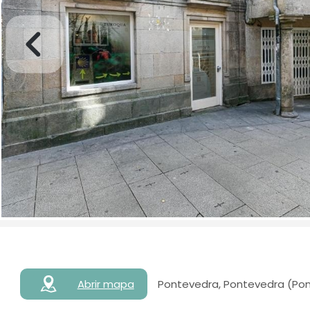
Abrir mapa
Pontevedra, Pontevedra (Pon