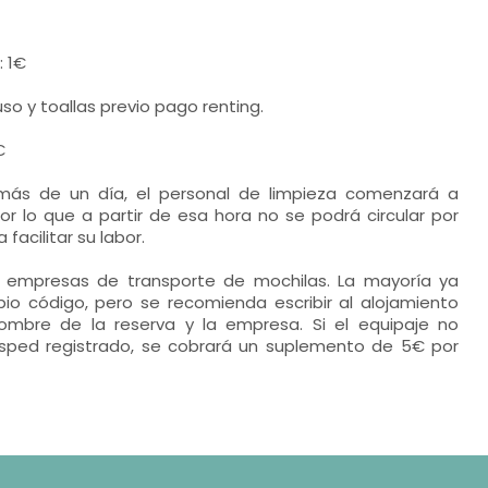
: 1€
so y toallas previo pago renting.
€
más de un día, el personal de limpieza comenzará a
 por lo que a partir de esa hora no se podrá circular por
facilitar su labor.
r empresas de transporte de mochilas. La mayoría ya
io código, pero se recomienda escribir al alojamiento
ombre de la reserva y la empresa. Si el equipaje no
sped registrado, se cobrará un suplemento de 5€ por