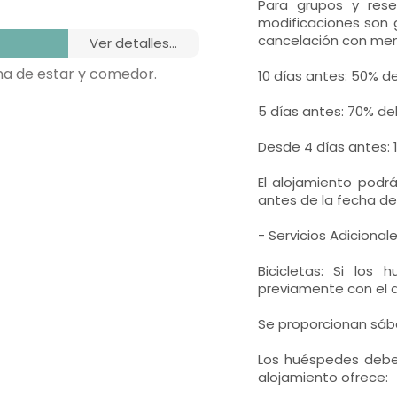
Para grupos y rese
modificaciones son g
cancelación con meno
ver detalles...
a de estar y comedor.
10 días antes: 50% de
5 días antes: 70% del
Desde 4 días antes: 
El alojamiento podr
antes de la fecha de
- Servicios Adicional
Bicicletas: Si los
previamente con el a
Se proporcionan sába
Los huéspedes deben
alojamiento ofrece: