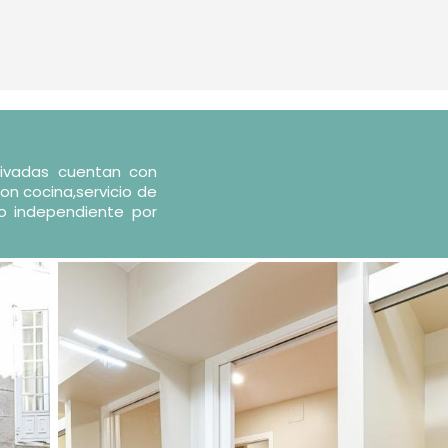
rivadas cuentan con
on cocina,servicio de
so independiente por