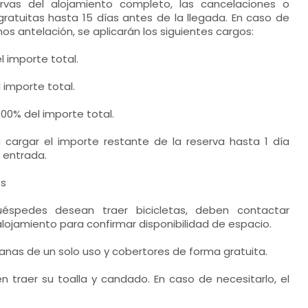
rvas del alojamiento completo, las cancelaciones o
ratuitas hasta 15 días antes de la llegada. En caso de
s antelación, se aplicarán los siguientes cargos:
l importe total.
 importe total.
100% del importe total.
á cargar el importe restante de la reserva hasta 1 día
 entrada.
es
 huéspedes desean traer bicicletas, deben contactar
lojamiento para confirmar disponibilidad de espacio.
nas de un solo uso y cobertores de forma gratuita.
 traer su toalla y candado. En caso de necesitarlo, el