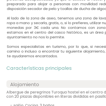
preparado para alojar a personas con movilidad red
disposición secador de pelo y toallas de ducha de algo
Al lado de la zona de aseo, tenemos una zona de lava
ropa a mano y secarla, gratis, o, si lo prefieres, utiliza
monedas por 3€ cada una. No contamos con zona 
estamos en el centro del casco histórico, es un área p
ayuntamiento no nos lo permite.
Somos especialistas en turismo, por lo que, si nec
camino o incluso a encontrar tu siguiente alojamient
te ayudaremos encantados.
Características principales
Alojamiento
Albergue de peregrinos Turoqua hostel en el centro
con 20 plazas disponibles en literas divididas en pasil
-
salón, Cocina, 3 baños