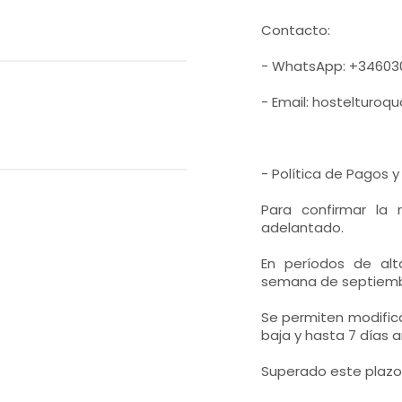
Contacto:
- WhatsApp: +34603
- Email: hostelturo
- Política de Pagos 
Para confirmar la
adelantado.
En períodos de al
semana de septiembre
Se permiten modific
baja y hasta 7 días 
Superado este plazo,