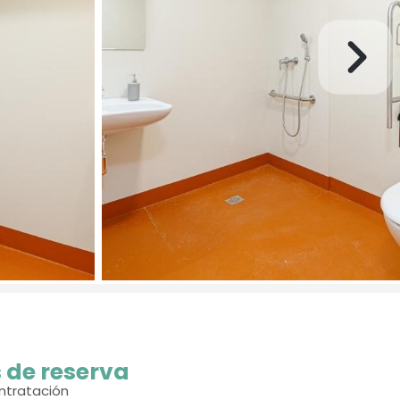
 de reserva
ntratación