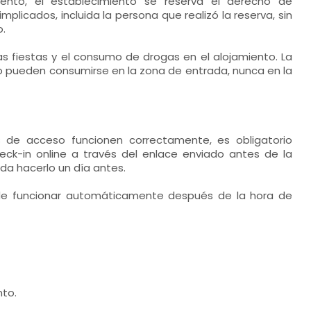
ento, el establecimiento se reserva el derecho de
implicados, incluida la persona que realizó la reserva, sin
.
s fiestas y el consumo de drogas en el alojamiento. La
o pueden consumirse en la zona de entrada, nunca en la
s de acceso funcionen correctamente, es obligatorio
eck-in online a través del enlace enviado antes de la
da hacerlo un día antes.
 de funcionar automáticamente después de la hora de
nto.