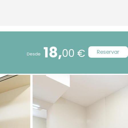
18,
00 €
Reservar
Desde