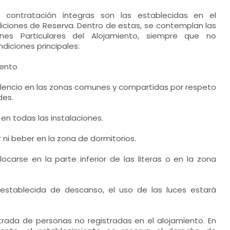
 contratación íntegras son las establecidas en el
iones de Reserva. Dentro de estas, se contemplan las
ones Particulares del Alojamiento, siempre que no
diciones principales:
iento
lencio en las zonas comunes y compartidas por respeto
des.
en todas las instalaciones.
ni beber en la zona de dormitorios.
carse en la parte inferior de las literas o en la zona
 establecida de descanso, el uso de las luces estará
trada de personas no registradas en el alojamiento. En