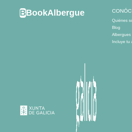
BookAlbergue
CONÓC
Quiénes 
Blog
Albergues
Incluye tu