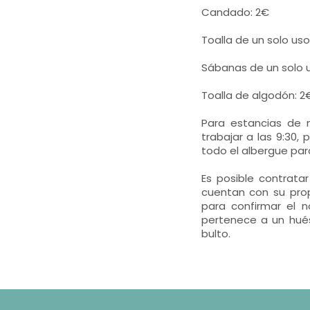
Candado: 2€
Toalla de un solo uso
Sábanas de un solo u
Toalla de algodón: 2
Para estancias de 
trabajar a las 9:30,
todo el albergue para 
Es posible contrata
cuentan con su prop
para confirmar el n
pertenece a un hué
bulto.