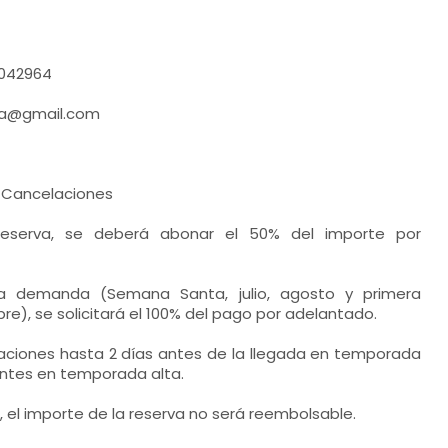
042964
qua@gmail.com
y Cancelaciones
 reserva, se deberá abonar el 50% del importe por
ta demanda (Semana Santa, julio, agosto y primera
), se solicitará el 100% del pago por adelantado.
aciones hasta 2 días antes de la llegada en temporada
antes en temporada alta.
 el importe de la reserva no será reembolsable.