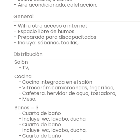
-
aire acondicionado, calefacción,
General:
-
wifi u otro acceso a internet
-
espacio libre de humos
-
preparado para discapacitados
-
incluye:
sábanas, toallas,
Distribución:
salón
-
tv,
cocina
-
cocina integrada en el salón
-
vitrocerámicamicroondas, frigorífico,
-
cafetera, hervidor de agua, tostadora,
-
mesa,
baños = 3
-
cuarto de baño
-
incluye: wc, lavabo, ducha,
-
cuarto de baño
-
incluye: wc, lavabo, ducha,
-
cuarto de baño