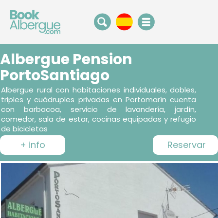
Albergue Pension
PortoSantiago
Albergue rural con habitaciones individuales, dobles,
triples y cuádruples privadas en Portomarín cuenta
con barbacoa, servicio de lavandería, jardín,
comedor, sala de estar, cocinas equipadas y refugio
de bicicletas
+ info
Reservar