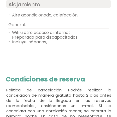
Alojamiento
-
aire acondicionado, calefacción,
General:
-
wifi u otro acceso a internet
-
preparado para discapacitados
-
incluye:
sábanas,
Condiciones de reserva
Política de cancelación: Podrás realizar la
cancelación de manera gratuita hasta 2 días antes
de la fecha de la llegada en las reservas
reembolsables, enviándonos un e-mail. Si se
cancelara con una antelación menor, se cobrará la
primara noche. En caso de no presentarse, se