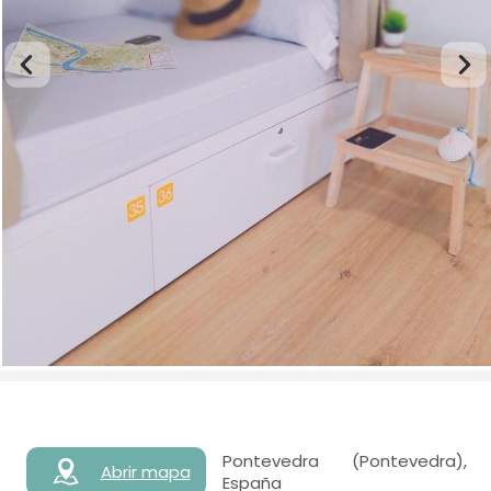
Pontevedra (Pontevedra),
Abrir mapa
España