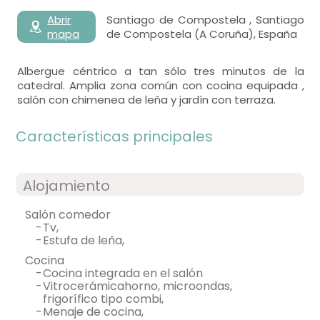
Abrir
Santiago de Compostela , Santiago
mapa
de Compostela (A Coruña), España
Albergue céntrico a tan sólo tres minutos de la
catedral. Amplia zona común con cocina equipada ,
salón con chimenea de leña y jardín con terraza.
Características principales
Alojamiento
salón comedor
-
tv,
-
estufa de leña,
cocina
-
cocina integrada en el salón
-
vitrocerámicahorno, microondas,
frigorífico tipo combi,
-
menaje de cocina,