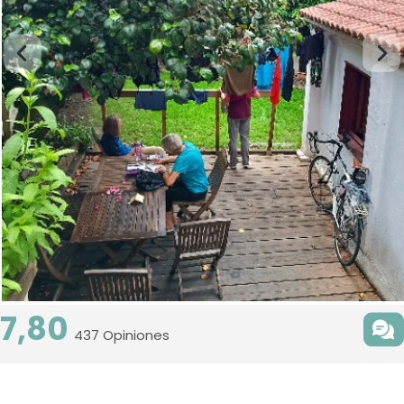
7,80
437 Opiniones