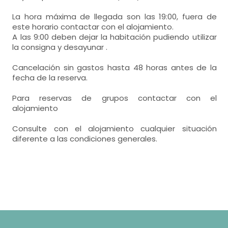
- habitación con cuarto de baño. Incluye:
La hora máxima de llegada son las 19:00, fuera de
este horario contactar con el alojamiento.
WC,
lavabo,
lavabo doble,
A las 9:00 deben dejar la habitación pudiendo utilizar
la consigna y desayunar .
ducha,
Cancelación sin gastos hasta 48 horas antes de la
fecha de la reserva.
Para reservas de grupos contactar con el
alojamiento
Consulte con el alojamiento cualquier situación
diferente a las condiciones generales.