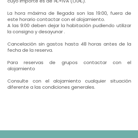
cuyo importe es de 1€+IVA (1,10€).
- habitación con cuarto de baño. Incluye:
La hora máxima de llegada son las 19:00, fuera de
este horario contactar con el alojamiento.
WC,
lavabo,
lavabo doble,
A las 9:00 deben dejar la habitación pudiendo utilizar
la consigna y desayunar .
ducha,
Cancelación sin gastos hasta 48 horas antes de la
fecha de la reserva.
Para reservas de grupos contactar con el
alojamiento
Consulte con el alojamiento cualquier situación
diferente a las condiciones generales.