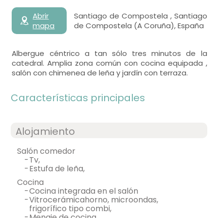
Abrir
Santiago de Compostela , Santiago
mapa
de Compostela (A Coruña), España
Albergue céntrico a tan sólo tres minutos de la
catedral. Amplia zona común con cocina equipada ,
salón con chimenea de leña y jardín con terraza.
Características principales
Alojamiento
salón comedor
-
tv,
-
estufa de leña,
cocina
-
cocina integrada en el salón
-
vitrocerámicahorno, microondas,
frigorífico tipo combi,
-
menaje de cocina,