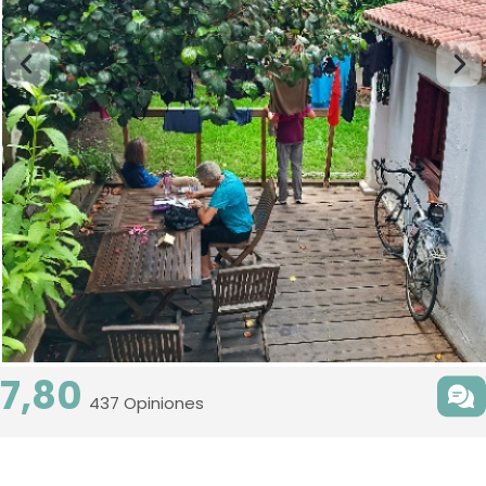
7,80
437 Opiniones