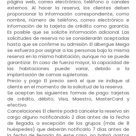
página web, correo electrónico, teléfono o canales
externos. Al hacer la reserva, los clientes deben
proporcionar la información correspondiente, como
nombre, número de teléfono, correo electrónico e
información de la tarjeta de crédito como garantía.
Es posible que se solicite información adicional. Las
solicitudes de reserva no se considerarán aceptadas
hasta que se confirme su admisión. El albergue Meiga
se esfuerza por asignar a las personas bajo la misma
reserva en la misma habitación, aunque no se puede
garantizar. En caso de fuerza mayor, la capacidad de
las habitaciones puede variar, debido a la
implantación de camas supletorias.
Precio y pago El precio será el que se indique al
cliente en el momento de la solicitud de la reserva.
Se aceptan las siguientes formas de pago: tarjetas
de crédito, débito, Visa, Maestro, MasterCard y
efectivo.
Cancelaciones El cliente podrá cancelar la reserva sin
cargo alguno notificándolo 2 días antes de la fecha
de llegada, a excepción de los grupos (más de 8
huéspedes) que deberán notificarlo 7 días antes de
la fecha de llegada. En este caso, no habrá gastos