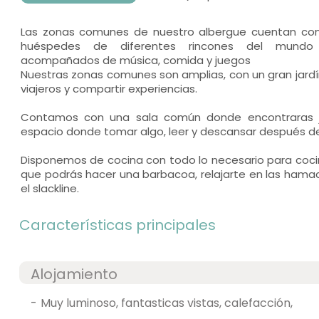
Las zonas comunes de nuestro albergue cuentan con
huéspedes de diferentes rincones del mundo 
acompañados de música, comida y juegos
Nuestras zonas comunes son amplias, con un gran jard
viajeros y compartir experiencias.
Contamos con una sala común donde encontraras j
espacio donde tomar algo, leer y descansar después de
Disponemos de cocina con todo lo necesario para cocina
que podrás hacer una barbacoa, relajarte en las hamaca
el slackline.
Características principales
Alojamiento
-
muy luminoso, fantasticas vistas, calefacción,