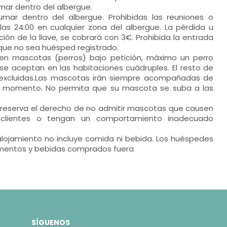
mar dentro del albergue.
umar dentro del albergue. Prohibidas las reuniones o
las 24:00 en cualquier zona del albergue. La pérdida u
ción de la llave, se cobrará con 3€. Prohibida la entrada
que no sea huésped registrado.
en mascotas (perros) bajo petición, máximo un perro
 se aceptan en las habitaciones cuádruples. El resto de
 excluidas.Las mascotas irán siempre acompañadas de
 momento. No permita que su mascota se suba a las
e reserva el derecho de no admitir mascotas que causen
 clientes o tengan un comportamiento inadecuado
alojamiento no incluye comida ni bebida. Los huéspedes
mentos y bebidas comprados fuera
SÍGUENOS