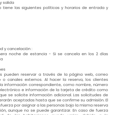
y salida
 tiene las siguientes políticas y horarios de entrada y
d y cancelación :
mera noche de estancia - Si se cancela en los 2 días
da
nes
es pueden reservar a través de la página web, correo
o o canales externos. Al hacer la reserva, los clientes
la información correspondiente, como nombre, número
electrónico e información de la tarjeta de crédito como
que se solicite información adicional. Las solicitudes de
erarán aceptadas hasta que se confirme su admisión. El
fuerza por asignar a las personas bajo la misma reserva
ión, aunque no se puede garantizar. En caso de fuerza