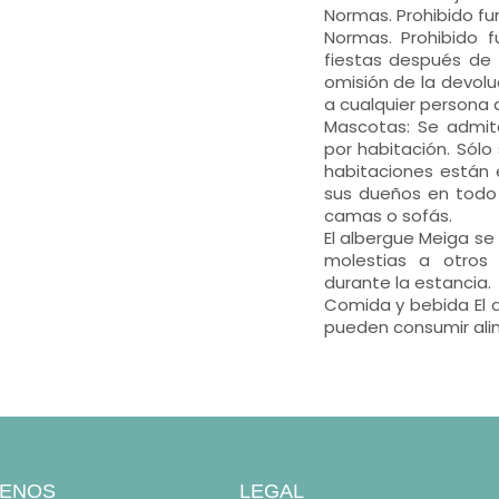
Normas. Prohibido fu
Normas. Prohibido f
fiestas después de 
omisión de la devolu
a cualquier persona 
Mascotas: Se admit
por habitación. Sólo
habitaciones están
sus dueños en todo
camas o sofás.
El albergue Meiga s
molestias a otros
durante la estancia.
Comida y bebida El 
pueden consumir ali
ENOS
LEGAL