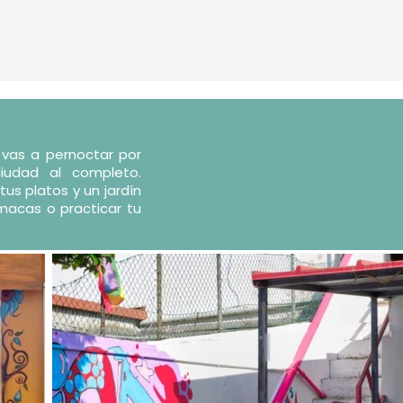
 vas a pernoctar por
udad al completo.
us platos y un jardín
macas o practicar tu