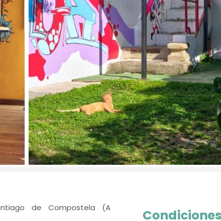
antiago de Compostela (A
Condiciones