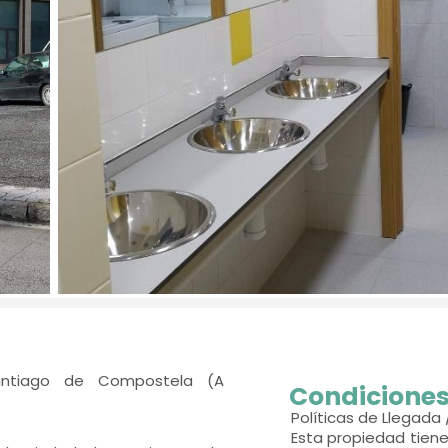
antiago de Compostela (A
Condiciones
Políticas de Llegada 
Esta propiedad tiene