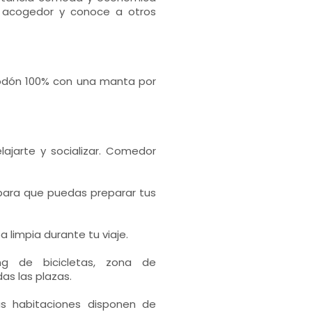
e acogedor y conoce a otros
odón 100% con una manta por
ajarte y socializar. Comedor
para que puedas preparar tus
 limpia durante tu viaje.
king de bicicletas, zona de
as las plazas.
as habitaciones disponen de