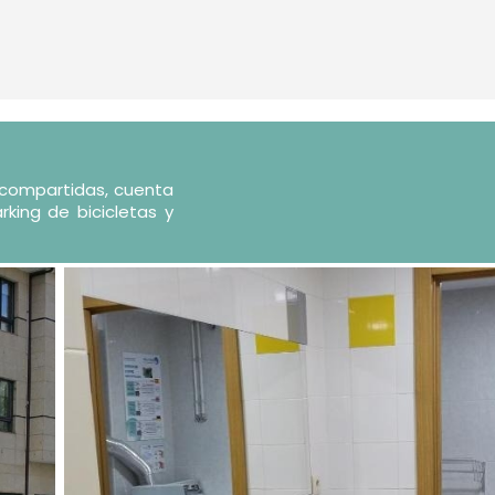
 compartidas, cuenta
rking de bicicletas y