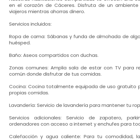
en el corazón de Cáceres. Disfruta de un ambient
viajeros mientras ahorras dinero.
Servicios incluidos:
Ropa de cama: Sábanas y funda de almohada de alg
huésped.
Baño: Aseos compartidos con duchas.
Zonas comunes: Amplia sala de estar con TV para rel
común donde disfrutar de tus comidas.
Cocina: Cocina totalmente equipada de uso gratuito 
propias comidas.
Lavandería: Servicio de lavandería para mantener tu ropa
Servicios adicionales: Servicio de zapatero, par
ordenadores con acceso a internet y enchufes para tod
Calefacción y agua caliente: Para tu comodidad, l