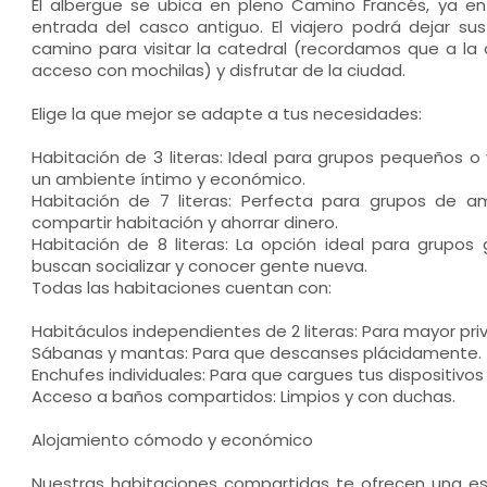
El albergue se ubica en pleno Camino Francés, ya en 
entrada del casco antiguo. El viajero podrá dejar su
camino para visitar la catedral (recordamos que a la 
acceso con mochilas) y disfrutar de la ciudad.
Elige la que mejor se adapte a tus necesidades:
Habitación de 3 literas: Ideal para grupos pequeños o 
un ambiente íntimo y económico.
Habitación de 7 literas: Perfecta para grupos de a
compartir habitación y ahorrar dinero.
Habitación de 8 literas: La opción ideal para grupos
buscan socializar y conocer gente nueva.
Todas las habitaciones cuentan con:
Habitáculos independientes de 2 literas: Para mayor pr
Sábanas y mantas: Para que descanses plácidamente.
Enchufes individuales: Para que cargues tus dispositivos
Acceso a baños compartidos: Limpios y con duchas.
Alojamiento cómodo y económico
Nuestras habitaciones compartidas te ofrecen una 