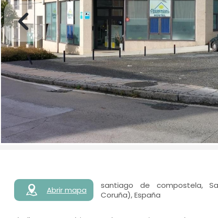
santiago de compostela, S
Abrir mapa
Coruña), España