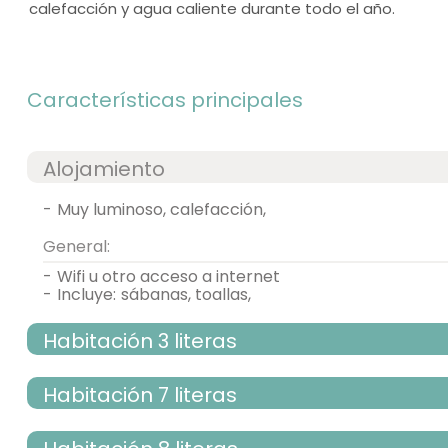
calefacción y agua caliente durante todo el año.
Características principales
Alojamiento
-
muy luminoso, calefacción,
General:
-
wifi u otro acceso a internet
-
incluye:
sábanas, toallas,
Habitación 3 literas
Habitación 7 literas
habitación individual