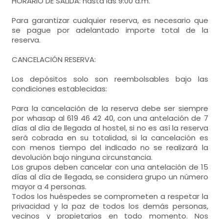
HORARIO DE SALIDA: hasta las 9:00 a.m.
Para garantizar cualquier reserva, es necesario que
se pague por adelantado importe total de la
reserva.
CANCELACIÓN RESERVA:
Los depósitos solo son reembolsables bajo las
condiciones establecidas:
Para la cancelación de la reserva debe ser siempre
por whasap al 619 46 42 40, con una antelación de 7
días al día de llegada al hostel, si no es así la reserva
será cobrada en su totalidad, si la cancelación es
con menos tiempo del indicado no se realizará la
devolución bajo ninguna circunstancia.
Los grupos deben cancelar con una antelación de 15
días al día de llegada, se considera grupo un número
mayor a 4 personas.
Todos los huéspedes se comprometen a respetar la
privacidad y la paz de todos los demás personas,
vecinos y propietarios en todo momento. Nos