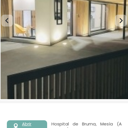
Abrir
Hospital de Bruma, Mesía (A