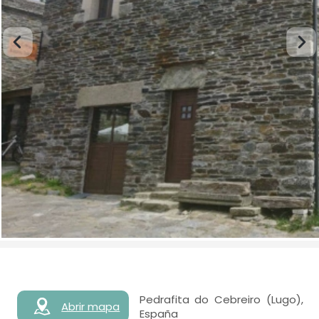
Pedrafita do Cebreiro (Lugo),
Abrir mapa
España