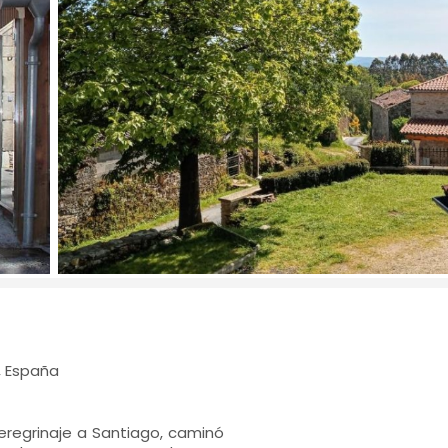
), España
eregrinaje a Santiago, caminó