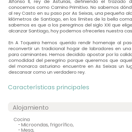
Alfonso II, rey de Asturias, definiendo el trazado
conocemos como Camino Primitivo. No sabemos dónde 
al rey Casto en su paso por As Seixas, una pequeña al
kilómetros de Santiago, en los límites de la bella comar
sabemos es que a los peregrinos del siglo XXI que eli
alcanzar Santiago, hoy podemos ofrecerles nuestra cas
En A Toqueira hemos querido rendir homenaje al pas
reconvertir un tradicional hogar de labradores en un
para caminantes. Hemos decidido apostar por la calid
comodidad del peregrino porque queremos que aquel 
del monarca asturiano encuentre en As Seixas un lu
descansar como un verdadero rey.
Características principales
Alojamiento
cocina
-
microondas, frigorífico,
-
mesa,