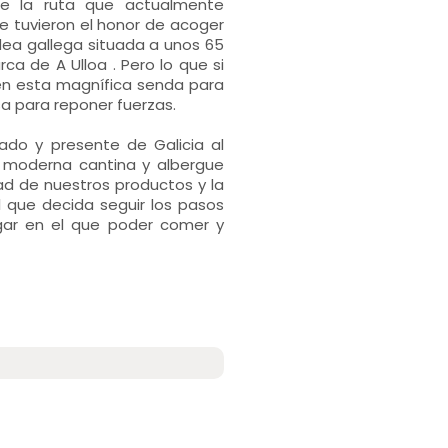
 de la ruta que actualmente
tuvieron el honor de acoger
dea gallega situada a unos 65
ca de A Ulloa . Pero lo que si
gen esta magnífica senda para
a para reponer fuerzas.
ado y presente de Galicia al
a moderna cantina y albergue
ad de nuestros productos y la
que decida seguir los pasos
gar en el que poder comer y