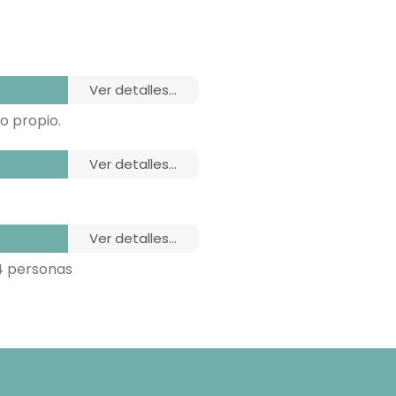
ver detalles...
o propio.
ver detalles...
ver detalles...
4 personas
 pelo,