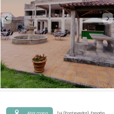
Abrir mapa
Tui (Pontevedra), España