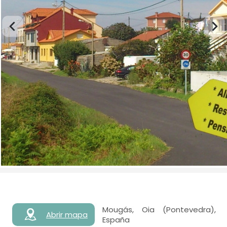
Mougás, Oia (Pontevedra),
Abrir mapa
España