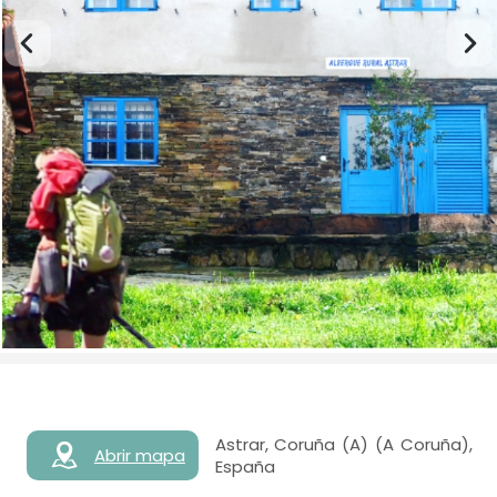
Astrar, Coruña (A) (A Coruña),
Abrir mapa
España