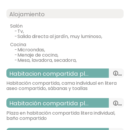
Alojamiento
salón
-
tv,
-
salida directa al jardín, muy luminoso,
cocina
-
microondas,
-
menaje de cocina,
-
mesa, lavadora, secadora,
Habitacion compartida planta baja
Habitación compartida, cama individual en litera
aseo compartido, sábanas y toallas
Habitación compartida planta baja
Plaza en habitación compartida litera individual,
baño compartido
habitación individual