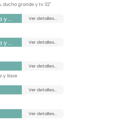
 ducha grande y tv 32"
 tv
ver detalles...
 tv
ver detalles...
ver detalles...
 y llave
ver detalles...
ver detalles...