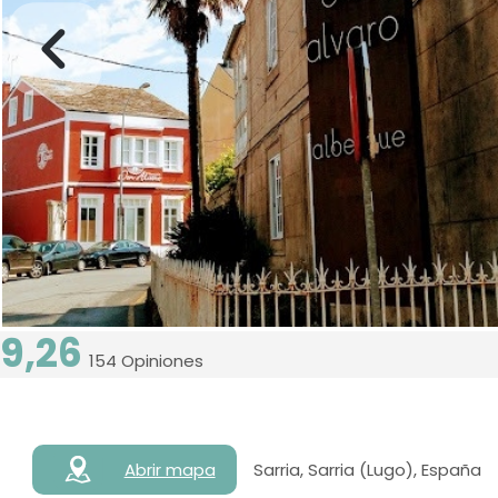
9,26
154 Opiniones
Abrir mapa
Sarria, Sarria (Lugo), España