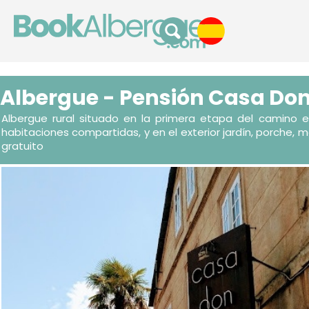
Albergue - Pensión Casa Don
Albergue rural situado en la primera etapa del camino e
habitaciones compartidas, y en el exterior jardín, porche, me
gratuito