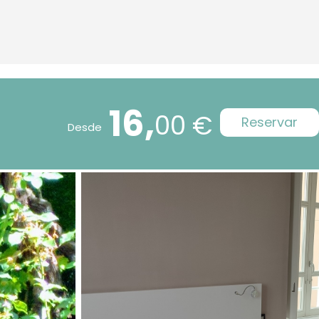
16,
00 €
Reservar
Desde