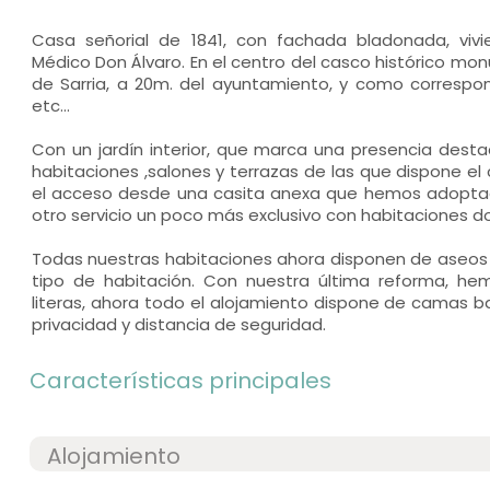
Casa señorial de 1841, con fachada bladonada, vivi
Médico Don Álvaro. En el centro del casco histórico monu
de Sarria, a 20m. del ayuntamiento, y como correspon
etc...
Con un jardín interior, que marca una presencia destac
habitaciones ,salones y terrazas de las que dispone el 
el acceso desde una casita anexa que hemos adopta
otro servicio un poco más exclusivo con habitaciones dob
Todas nuestras habitaciones ahora disponen de aseos 
tipo de habitación. Con nuestra última reforma, he
literas, ahora todo el alojamiento dispone de camas ba
privacidad y distancia de seguridad.
Características principales
Alojamiento