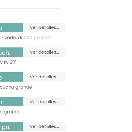
o
ver detalles...
 privado, ducha grande
y tv
ver detalles...
y tv 32"
o
ver detalles...
 ducha grande
u
ver detalles...
ha grande
 duc
ver detalles...