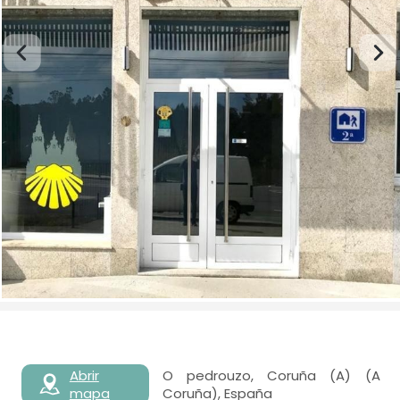
Abrir
O pedrouzo, Coruña (A) (A
mapa
Coruña), España