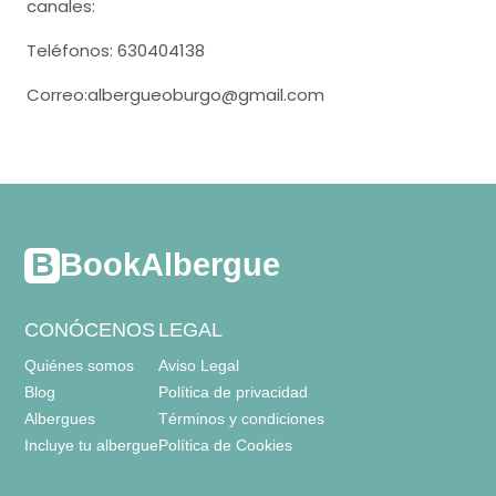
canales:
Teléfonos: 630404138
Correo:albergueoburgo@gmail.com
BookAlbergue
CONÓCENOS
LEGAL
Quiénes somos
Aviso Legal
Blog
Política de privacidad
Albergues
Términos y condiciones
Incluye tu albergue
Política de Cookies