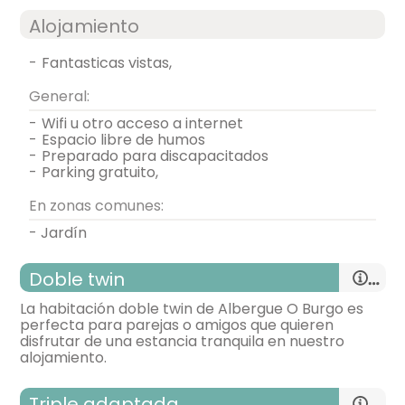
Alojamiento
-
fantasticas vistas,
General:
-
wifi u otro acceso a internet
-
espacio libre de humos
-
preparado para discapacitados
-
parking gratuito,
En zonas comunes:
- Jardín
Doble twin
La habitación doble twin de Albergue O Burgo es
perfecta para parejas o amigos que quieren
disfrutar de una estancia tranquila en nuestro
alojamiento.
Triple adaptada