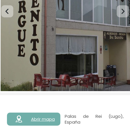
Palas de Rei (Lugo),
Abrir mapa
España