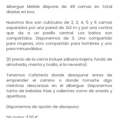
Albergue Melide dispone de 49 camas en total
dividas en box.
Nuestros Box son cubículos de 2, 3, 4, 5 y 6 camas
separados por una pared de 2x2 m y por una cortina
que da a un pasillo central. Los baños son
compartidos. Disponemos de 3. Uno compartido
para mujeres, otro compartido para hombres y uno
para minusválidos.
(El precio de la cama incluye sábana bajera, funda de
almohada, manta y toalla, si la necesita)
Tenemos Cafetería donde desayunar antes de
emprender el camino o donde tomarte algo
mientras descansas en el albergue. Disponemos
tanto de bebidas frías y calientes como de snacks y
aperitivos.
Disponemos de opción de desayuno:
Sin zumo: 3,50 €