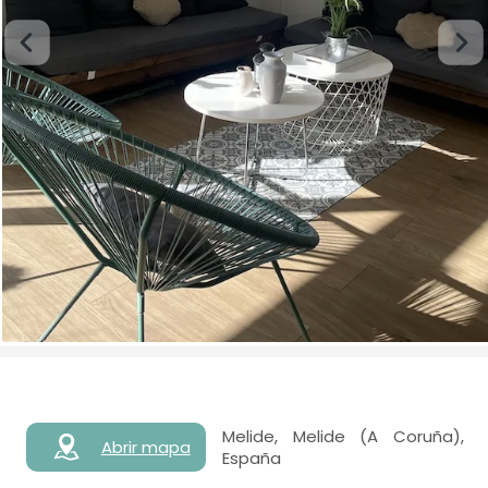
Melide, Melide (A Coruña),
Abrir mapa
España