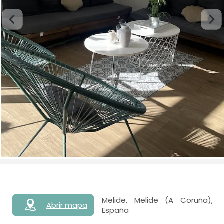
Melide, Melide (A Coruña),
Abrir mapa
España