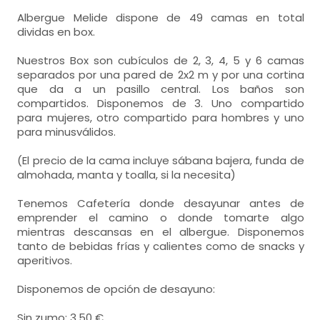
Albergue Melide dispone de 49 camas en total
dividas en box.
Nuestros Box son cubículos de 2, 3, 4, 5 y 6 camas
separados por una pared de 2x2 m y por una cortina
que da a un pasillo central. Los baños son
compartidos. Disponemos de 3. Uno compartido
para mujeres, otro compartido para hombres y uno
para minusválidos.
(El precio de la cama incluye sábana bajera, funda de
almohada, manta y toalla, si la necesita)
Tenemos Cafetería donde desayunar antes de
emprender el camino o donde tomarte algo
mientras descansas en el albergue. Disponemos
tanto de bebidas frías y calientes como de snacks y
aperitivos.
Disponemos de opción de desayuno:
Sin zumo: 3,50 €