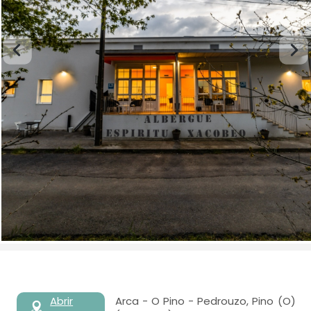
Abrir
Arca - O Pino - Pedrouzo, Pino (O)