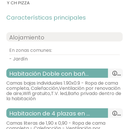
Y CH PIZZA
Características principales
Alojamiento
En zonas comunes:
- Jardín
Habitación Doble con baño privado - 2 camas
Camas bajas individuales 1.90x0.9 - Ropa de cama
completa, Calefacción,Ventilación por renovación
de aire,Wifi gratuito,T.V. led,Baño privado dentro de
la habitación
Habitacion de 4 plazas en litera con Baño Privado
Camas literas de 1,90 x 0,90 - Ropa de cama
completa - Calefacción - Ventilación por