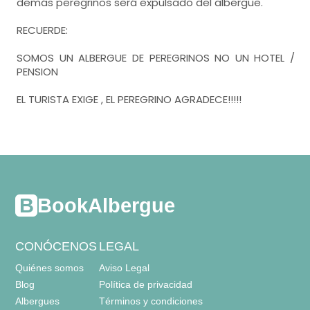
demás peregrinos será expulsado del albergue.
RECUERDE:
SOMOS UN ALBERGUE DE PEREGRINOS NO UN HOTEL /
PENSION
EL TURISTA EXIGE , EL PEREGRINO AGRADECE!!!!!
BookAlbergue
CONÓCENOS
LEGAL
Quiénes somos
Aviso Legal
Blog
Política de privacidad
Albergues
Términos y condiciones