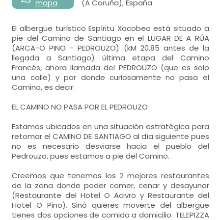
mapa
(A Coruña), España
El albergue turístico Espíritu Xacobeo está situado a
pie del Camino de Santiago en el LUGAR DE A RÚA
(ARCA-O PINO - PEDROUZO) (kM 20.85 antes de la
llegada a Santiago) última etapa del Camino
Francés, ahora llamada del PEDROUZO (que es solo
una calle) y por donde curiosamente no pasa el
Camino, es decir:
EL CAMINO NO PASA POR EL PEDROUZO
Estamos ubicados en una situación estratégica para
retomar el CAMINO DE SANTIAGO al día siguiente pues
no es necesario desviarse hacia el pueblo del
Pedrouzo, pues estamos a pie del Camino.
Creemos que tenemos los 2 mejores restaurantes
de la zona donde poder comer, cenar y desayunar
(Restaurante del Hotel O Acivro y Restaurante del
Hotel O Pino). Sinó quieres moverte del albergue
tienes dos opciones de comida a domicilio: TELEPIZZA