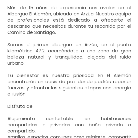
Más de 15 años de experiencia nos avalan en el
Albergue El Alemán, ubicado en Arzúa. Nuestro equipo
de profesionales está dedicado a ofrecerte el
descanso que necesitas durante tu recorrido por el
Camino de Santiago.
Somos el primer albergue en Arzúa, en el punto
kilométrico 47.2, acercándote a una zona de gran
belleza natural y tranquilidad, alejada del ruido
urbano.
Tu bienestar es nuestra prioridad. En El Alemán
encontrarás un oasis de paz donde podrás reponer
fuerzas y afrontar las siguientes etapas con energía
e ilusión.
Disfruta de:
Alojamiento confortable en habitaciones
compartidas o privadas con baño privado o
compartido.
Amplios espacios comunes para relajarte, compartir