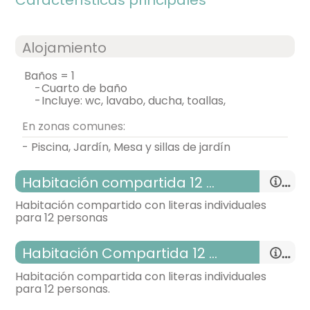
Características principales
Alojamiento
baños = 1
-
cuarto de baño
-
incluye: wc, lavabo, ducha, toallas,
En zonas comunes:
- Piscina, Jardín, Mesa y sillas de jardín
Habitación compartida 12 plazas
Habitación compartido con literas individuales
para 12 personas
Habitación Compartida 12 plazas
Habitación compartida con literas individuales
para 12 personas.
habitación con varias camas