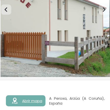
A Peroxa, Arzúa (A Coruña),
Abrir mapa
España