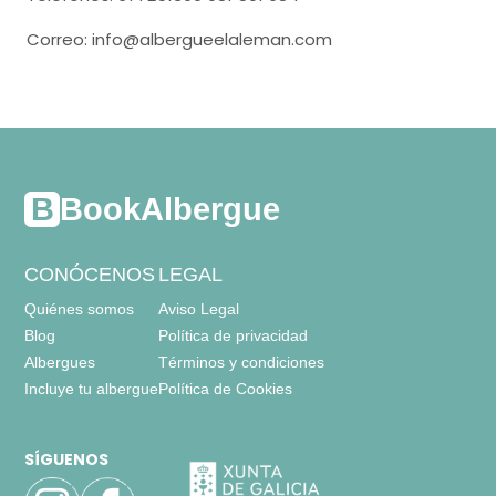
WC,
lavabo,
ducha,
Correo: info@albergueelaleman.com
BookAlbergue
CONÓCENOS
LEGAL
Quiénes somos
Aviso Legal
Blog
Política de privacidad
Albergues
Términos y condiciones
Incluye tu albergue
Política de Cookies
SÍGUENOS