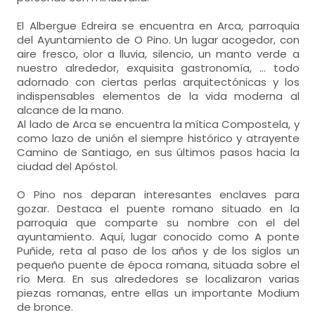
El Albergue Edreira se encuentra en Arca, parroquia
del Ayuntamiento de O Pino. Un lugar acogedor, con
aire fresco, olor a lluvia, silencio, un manto verde a
nuestro alrededor, exquisita gastronomía, ... todo
adornado con ciertas perlas arquitectónicas y los
indispensables elementos de la vida moderna al
alcance de la mano.
Al lado de Arca se encuentra la mítica Compostela, y
como lazo de unión el siempre histórico y atrayente
Camino de Santiago, en sus últimos pasos hacia la
ciudad del Apóstol.
O Pino nos deparan interesantes enclaves para
gozar. Destaca el puente romano situado en la
parroquia que comparte su nombre con el del
ayuntamiento. Aquí, lugar conocido como A ponte
Puñide, reta al paso de los años y de los siglos un
pequeño puente de época romana, situada sobre el
río Mera. En sus alrededores se localizaron varias
piezas romanas, entre ellas un importante Modium
de bronce.