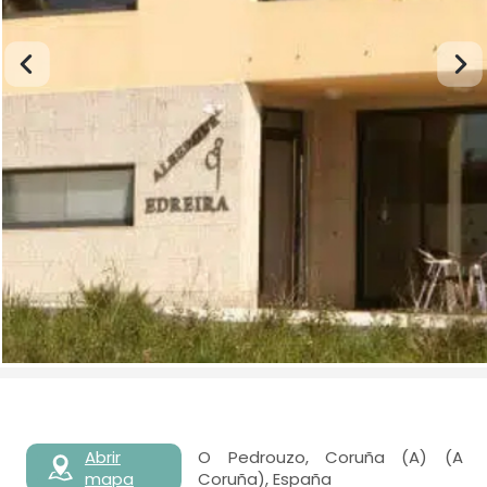
Abrir
O Pedrouzo, Coruña (A) (A
mapa
Coruña), España