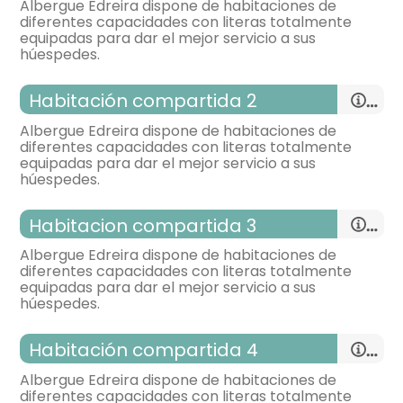
Albergue Edreira dispone de habitaciones de
diferentes capacidades con literas totalmente
equipadas para dar el mejor servicio a sus
húespedes.
habitación compartida 2
Albergue Edreira dispone de habitaciones de
diferentes capacidades con literas totalmente
equipadas para dar el mejor servicio a sus
habitación con varias camas
húespedes.
- cama litera para 2 personas = 5
Habitacion compartida 3
Calefacción,
Aire acondicionado,
Albergue Edreira dispone de habitaciones de
diferentes capacidades con literas totalmente
equipadas para dar el mejor servicio a sus
habitación con varias camas
húespedes.
- cama litera para 2 personas = 5
Habitación compartida 4
Calefacción,
Albergue Edreira dispone de habitaciones de
diferentes capacidades con literas totalmente