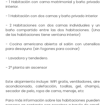
- 1 Habitación con cama matrimonial y baño privado
interior.
- 1 Habitación con dos camas y baño privado interior
- 2 Habitaciones con dos camas individuales y un
baño compartido entre las dos habitaciones. (Una
de las habitaciones tiene ventana interior)
- Cocina americana abierta al salón con utensilios
para desayuno (sin fogones para cocinar)
- Lavadora y tendedero.
- 2ª planta sin ascensor
Este alojamiento incluye: WIFI gratis, ventiladores, aire
acondicionado, calefacción, toallas, gel, champú,
secador de pelo, ropa de cama, menaje, etc
Para más información sobre las habitaciones pueden
ponerse en contacto con nosotros a través de email,