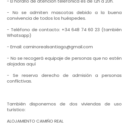
- El horario de atención telefónica es de 12h a 20h.
- No se admiten mascotas debido a la buena
convivencia de todos los huéspedes.
- Teléfono de contacto: +34 648 74 60 23 (también
Whatsapp)
- Email: caminorealsantiago@gmail.com
- No se recogerá equipaje de personas que no estén
alojadas aquí
- Se reserva derecho de admisión a personas
conflictivas.
También disponemos de dos viviendas de uso
turístico:
ALOJAMIENTO CAMIÑO REAL