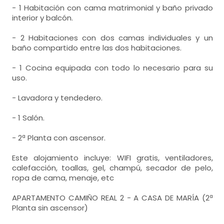
- 1 Habitación con cama matrimonial y baño privado
interior y balcón.
- 2 Habitaciones con dos camas individuales y un
baño compartido entre las dos habitaciones.
- 1 Cocina equipada con todo lo necesario para su
uso.
- Lavadora y tendedero.
- 1 Salón.
- 2ª Planta con ascensor.
Este alojamiento incluye: WIFI gratis, ventiladores,
calefacción, toallas, gel, champú, secador de pelo,
ropa de cama, menaje, etc
APARTAMENTO CAMIÑO REAL 2 - A CASA DE MARÍA (2ª
Planta sin ascensor)