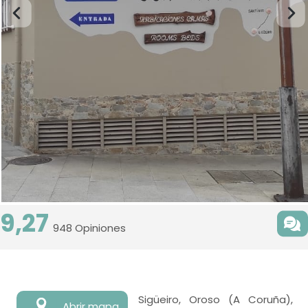
9,27
948 Opiniones
Sigüeiro, Oroso (A Coruña),
Abrir mapa