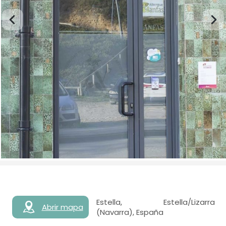
Estella, Estella/Lizarra
Abrir mapa
(Navarra), España