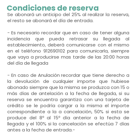
habitación doble
Condiciones de reserva
- cama litera para 2 personas = 3
Se abonará un anticipo del 25% al realizar la reserva,
el resto se abonará el día de entrada.
- Es necesario recordar que en caso de tener alguna
incidencia que pueda retrasar su llegada al
establecimiento, deberá comunicarse con el mismo
en el teléfono 912690102 para comunicarla, siempre
que vaya a producirse mas tarde de las 20:00 horas
del día de llegada
- En caso de Anulación recordar que tiene derecho a
la devolución de cualquier importe que hubiese
abonado siempre que la misma se produzca con 15 o
más días de antelación a la fecha de llegada, si su
reserva se encuentra garantiza con una tarjeta de
crédito se le podría cargar a la misma el importe
correspondiente a la a cancelación, 50% si esta se
produce del 8º al 15º día anterior a la fecha de
llegada y el 100% si la cancelación se efectúa 7 días
antes a la fecha de entrada.-