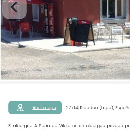
Abrir mapa
27714, Ribadeo (Lugo), Españ
El albergue A Pena de Vilela es un albergue privado 