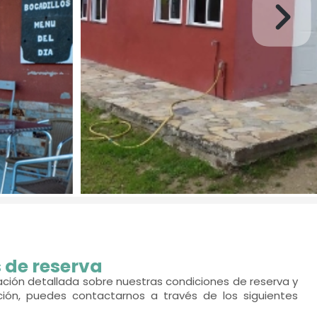
 de reserva
ción detallada sobre nuestras condiciones de reserva y
ción, puedes contactarnos a través de los siguientes