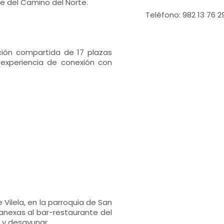
ie del Camino del Norte.
Teléfono: 982 13 76 2
ción compartida de 17 plazas
experiencia de conexión con
Vilela, en la parroquia de San
nexas al bar-restaurante del
 y desayunar.