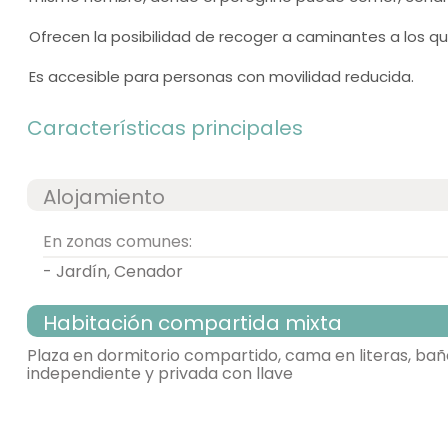
Ofrecen la posibilidad de recoger a caminantes a los que 
Es accesible para personas con movilidad reducida.
Características principales
Alojamiento
En zonas comunes:
- Jardín, Cenador
Habitación compartida mixta
Plaza en dormitorio compartido, cama en literas, bañ
independiente y privada con llave
habitación con varias camas