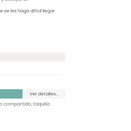
se les haga difícil llegar.
ver detalles...
o compartido, taquilla