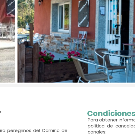
Condiciones
a
Para obtener informa
política de cancela
para peregrinos del Camino de
canales: