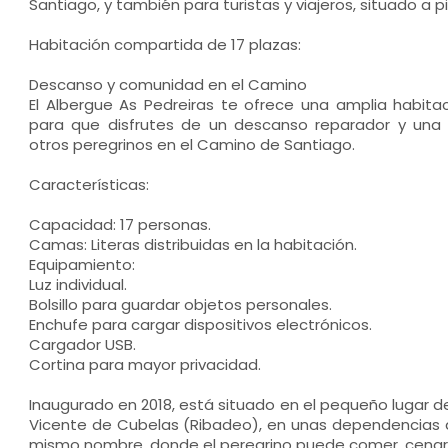
Santiago, y también para turistas y viajeros, situado a p
Habitación compartida de 17 plazas:
Descanso y comunidad en el Camino
El Albergue As Pedreiras te ofrece una amplia habita
para que disfrutes de un descanso reparador y una 
otros peregrinos en el Camino de Santiago.
Características:
Capacidad: 17 personas.
Camas: Literas distribuidas en la habitación.
Equipamiento:
Luz individual.
Bolsillo para guardar objetos personales.
Enchufe para cargar dispositivos electrónicos.
Cargador USB.
Cortina para mayor privacidad.
Inaugurado en 2018, está situado en el pequeño lugar de 
Vicente de Cubelas (Ribadeo), en unas dependencias a
mismo nombre, donde el peregrino puede comer, cenar